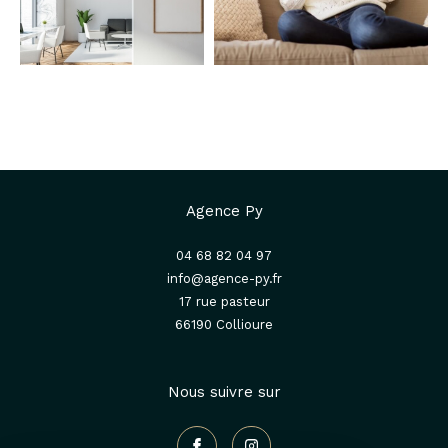
Agence Py
04 68 82 04 97
info@agence-py.fr
17 rue pasteur
66190
collioure
Nous suivre sur