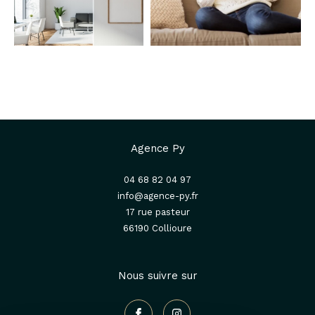
Agence Py
04 68 82 04 97
info@agence-py.fr
17 rue pasteur
66190
collioure
Nous suivre sur