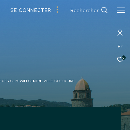
SE CONNECTER
rechercher
Fr
0
ECES CLIM WIFI CENTRE VILLE COLLIOURE