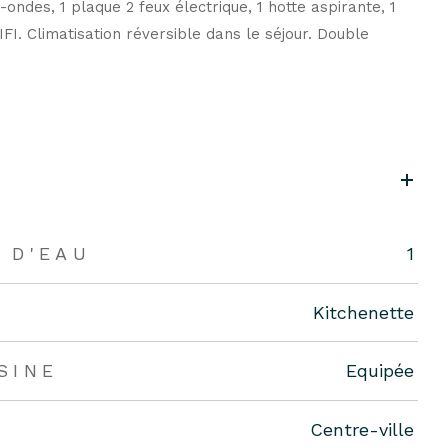
ndes, 1 plaque 2 feux électrique, 1 hotte aspirante, 1
FI. Climatisation réversible dans le séjour. Double
 D'EAU
1
Kitchenette
SINE
Equipée
Centre-ville