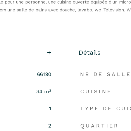
e pour une personne, une cuisine ouverte équipée d'un micro-o
cm une salle de bains avec douche, lavabo, wc .Télévision. WI
Détails
66190
NB DE SALLE
34 m²
CUISINE
1
TYPE DE CUI
2
QUARTIER