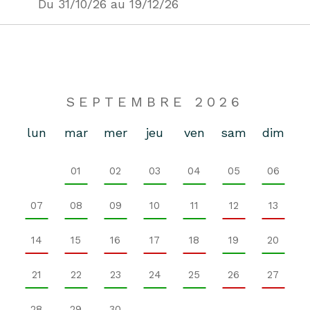
Du 31/10/26 au 19/12/26
SEPTEMBRE 2026
lun
mar
mer
jeu
ven
sam
dim
01
02
03
04
05
06
07
08
09
10
11
12
13
14
15
16
17
18
19
20
21
22
23
24
25
26
27
28
29
30