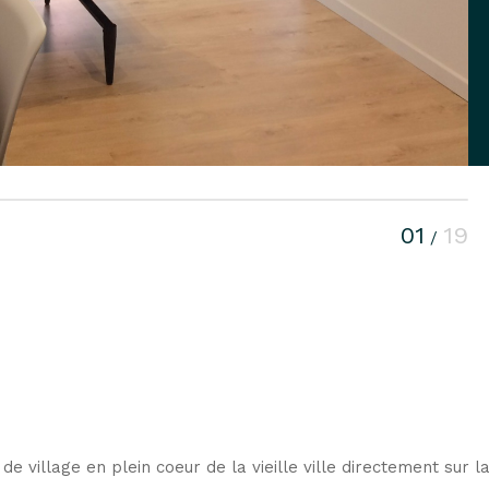
01
19
/
e village en plein coeur de la vieille ville directement sur