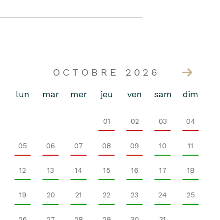
OCTOBRE 2026
lun
mar
mer
jeu
ven
sam
dim
01
02
03
04
05
06
07
08
09
10
11
12
13
14
15
16
17
18
19
20
21
22
23
24
25
26
27
28
29
30
31