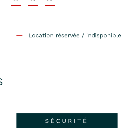
Location réservée / indisponible
S
SÉCURITÉ