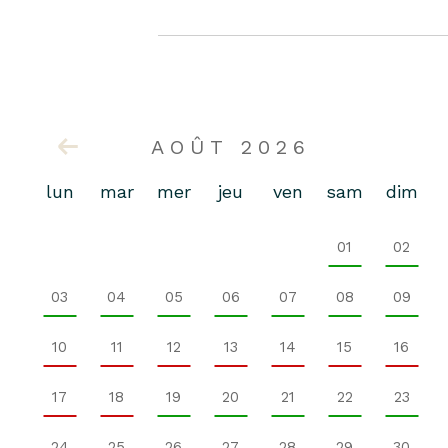
AOÛT 2026
lun
mar
mer
jeu
ven
sam
dim
01
02
03
04
05
06
07
08
09
10
11
12
13
14
15
16
17
18
19
20
21
22
23
24
25
26
27
28
29
30