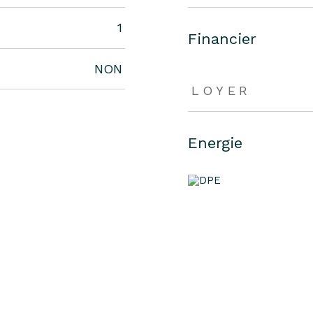
1
Financier
NON
LOYER
Energie