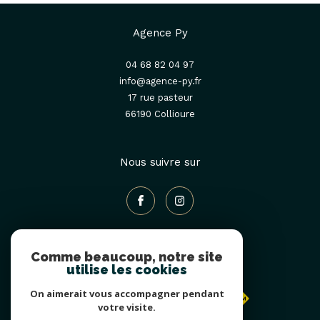
Agence Py
04 68 82 04 97
info@agence-py.fr
17 rue pasteur
66190
collioure
Nous suivre sur
Comme beaucoup, notre site
Adhérents
utilise les cookies
On aimerait vous accompagner pendant
votre visite.