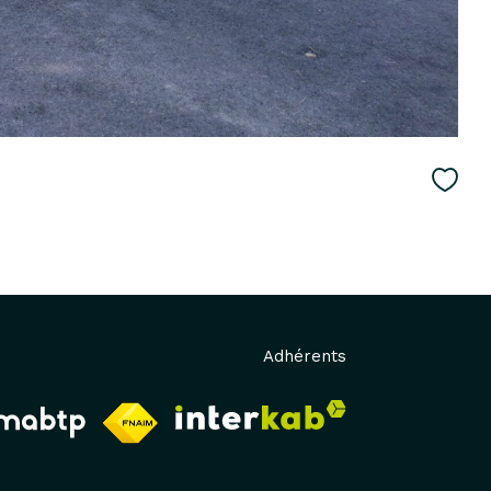
Adhérents