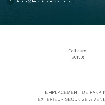
1
Annonce(s) trouvée(s) selon vos critères
Collioure
(66190)
EMPLACEMENT DE PARKI
EXTERIEUR SECURISE A VEN