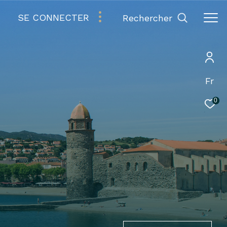
SE CONNECTER
rechercher
Fr
0