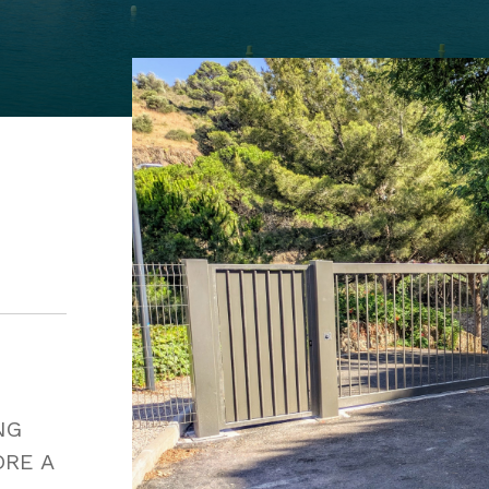
NG
DRE A