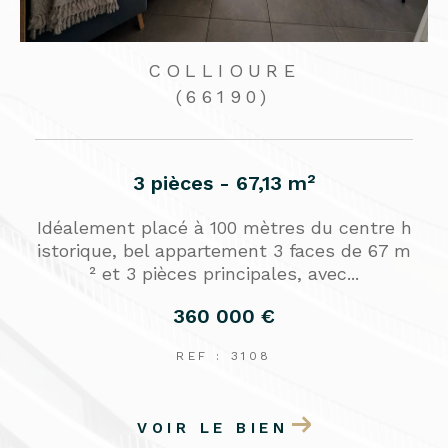
COLLIOURE
(66190)
3 pièces - 67,13 m²
Idéalement placé à 100 mètres du centre h
p
istorique, bel appartement 3 faces de 67 m
² et 3 pièces principales, avec...
360 000 €
REF : 3108
VOIR LE BIEN