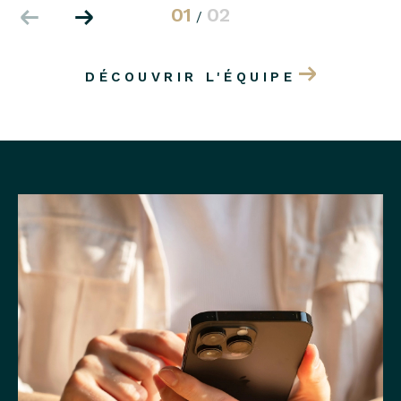
01
02
/
DÉCOUVRIR L'ÉQUIPE