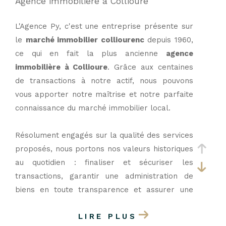
Agence immobilière à Collioure
L'Agence Py, c'est une entreprise présente sur
le
marché immobilier colliourenc
depuis 1960,
ce qui en fait la plus ancienne
agence
immobilière à Collioure
. Grâce aux centaines
de transactions à notre actif, nous pouvons
vous apporter notre maîtrise et notre parfaite
connaissance du marché immobilier local.
Résolument engagés sur la qualité des services
proposés, nous portons nos valeurs historiques
au quotidien : finaliser et sécuriser les
transactions, garantir une administration de
biens en toute transparence et assurer une
gestion rigoureuse sont autant de missions
LIRE PLUS
menées avec succès par notre agence.