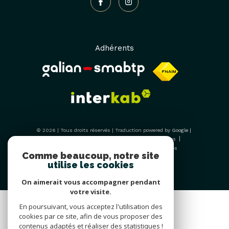
Adhérents
© 2026 | Tous droits réservés | Traduction powered by Google |
Nos honoraires
Plan du site
Mentions légales
Admin
Nos liens
Politique RGPD
Cookies
Comme beaucoup, notre site
utilise les cookies
On aimerait vous accompagner pendant
votre visite.
En poursuivant, vous acceptez l'utilisation des
cookies par ce site, afin de vous proposer des
contenus adaptés et réaliser des statistiques !