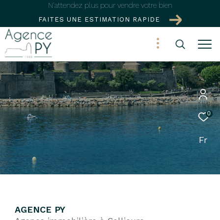
N'attendez plus pour vendre votre bien
FAITES UNE ESTIMATION RAPIDE
0
Fr
AGENCE PY