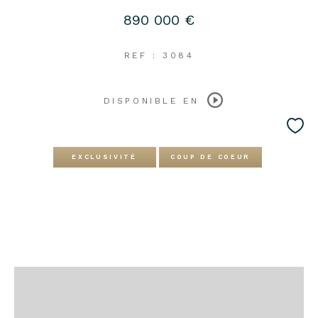
890 000 €
REF : 3084
DISPONIBLE EN
EXCLUSIVITÉ
COUP DE COEUR