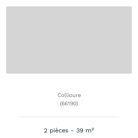
Collioure
(66190)
2 pièces - 39 m²