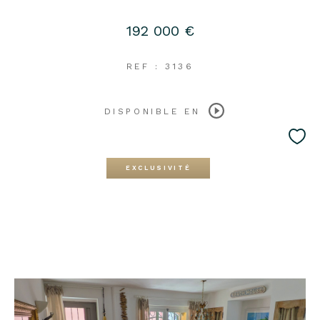
192 000 €
REF : 3136
DISPONIBLE EN
EXCLUSIVITÉ