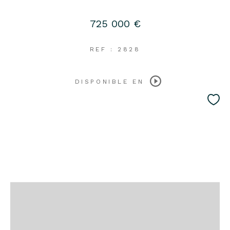
725 000 €
REF : 2828
DISPONIBLE EN