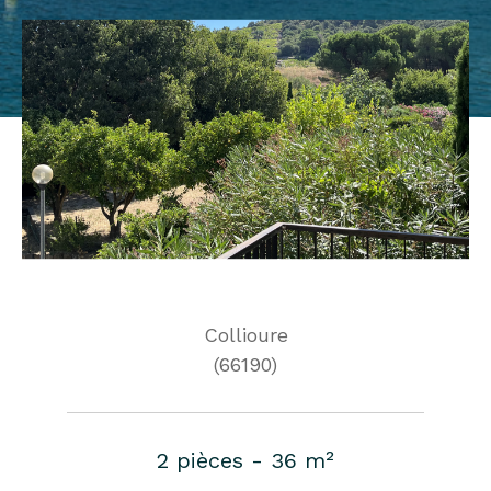
Collioure
(66190)
2 pièces - 36 m²