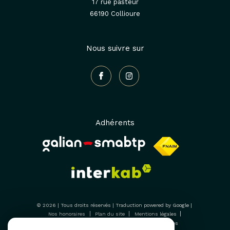
17 rue pasteur
66190
collioure
Nous suivre sur
Adhérents
© 2026 | Tous droits réservés | Traduction powered by Google |
Nos honoraires
Plan du site
Mentions légales
Admin
Nos liens
Politique RGPD
Cookies