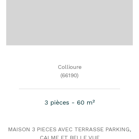
Collioure
(66190)
3 pièces - 60 m²
MAISON 3 PIECES AVEC TERRASSE PARKING,
CALME ET BELLE VUE