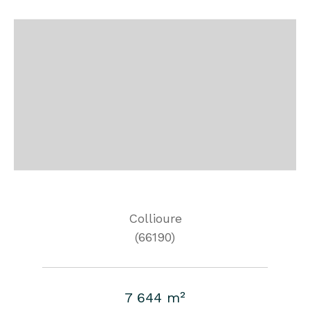
Collioure
(66190)
7 644 m²