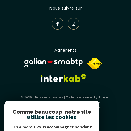
Nous suivre sur
Adhérents
© 2026 | Tous droits réservés | Traduction powered by Google |
Nos honoraires
Plan du site
Mentions légales
Admin
Nos liens
Politique RGPD
Cookies
Comme beaucoup, notre site
utilise les cookies
On aimerait vous accompagner pendant