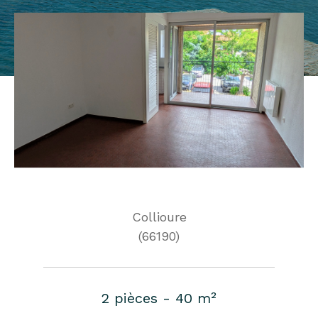
Collioure
(66190)
2 pièces - 40 m²