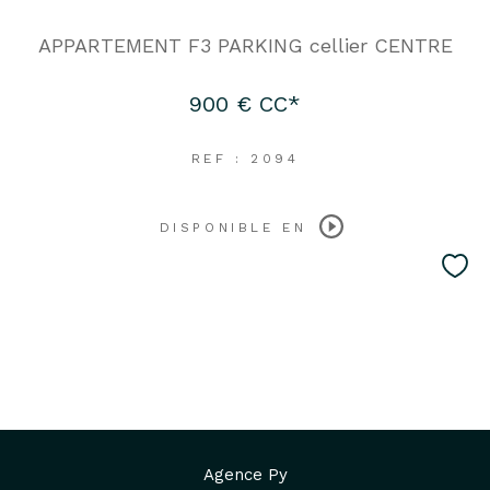
APPARTEMENT F3 PARKING cellier CENTRE
900 €
CC*
REF : 2094
DISPONIBLE EN
Agence Py