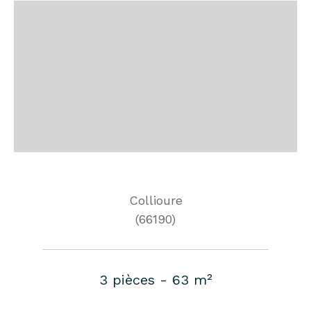
Collioure
(66190)
3 pièces - 63 m²