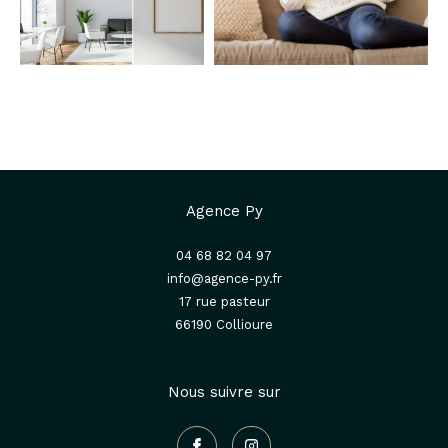
Agence Py
04 68 82 04 97
info@agence-py.fr
17 rue pasteur
66190
collioure
Nous suivre sur