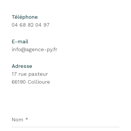
Téléphone
04 68 82 04 97
E-mail
info@agence-py.fr
Adresse
17 rue pasteur
66190 Collioure
Nom
*