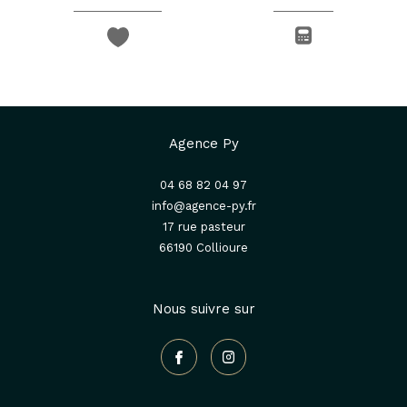
Agence Py
04 68 82 04 97
info@agence-py.fr
17 rue pasteur
66190
collioure
Nous suivre sur