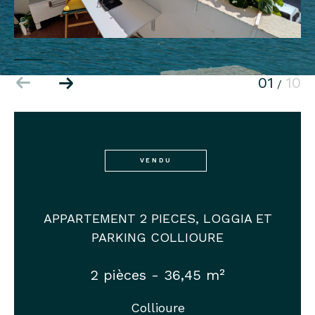
01
10
/
VENDU
APPARTEMENT 2 PIECES, LOGGIA ET
PARKING COLLIOURE
2 pièces - 36,45 m²
Collioure