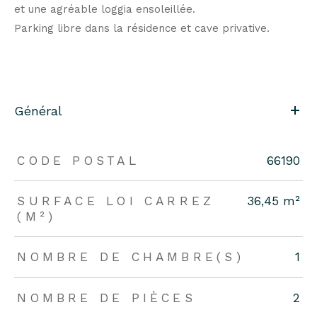
et une agréable loggia ensoleillée.
Parking libre dans la résidence et cave privative.
Général
CODE POSTAL
66190
SURFACE LOI CARREZ
36,45 m²
(M²)
NOMBRE DE CHAMBRE(S)
1
NOMBRE DE PIÈCES
2