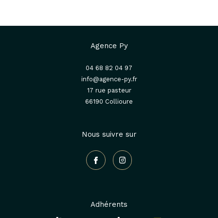
Agence Py
04 68 82 04 97
info@agence-py.fr
17 rue pasteur
66190
collioure
Nous suivre sur
Adhérents