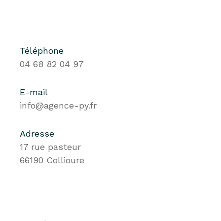
Téléphone
04 68 82 04 97
E-mail
info@agence-py.fr
Adresse
17 rue pasteur
66190 Collioure
Nom