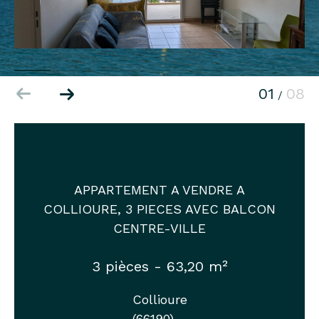
01
08
/
APPARTEMENT A VENDRE A
COLLIOURE, 3 PIECES AVEC BALCON
CENTRE-VILLE
3 pièces - 63,20 m²
Collioure
(66190)