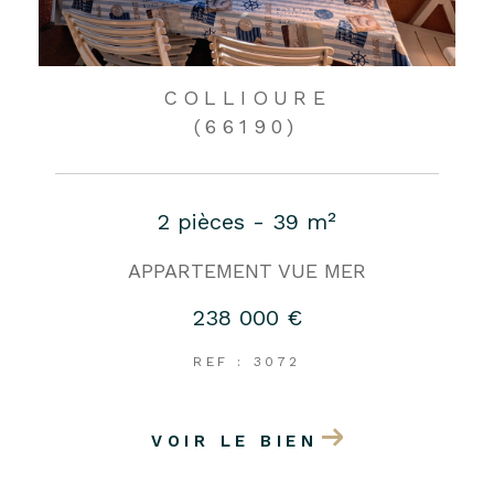
COLLIOURE
(66190)
2 pièces - 39 m²
APPARTEMENT VUE MER
238 000 €
REF : 3072
VOIR LE BIEN