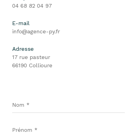
04 68 82 04 97
E-mail
info@agence-py.fr
Adresse
17 rue pasteur
66190 Collioure
Nom
*
Prénom
*