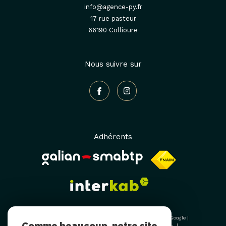
info@agence-py.fr
17 rue pasteur
66190
collioure
Nous suivre sur
Adhérents
© 2026 | Tous droits réservés | Traduction powered by Google |
Comme beaucoup, notre site