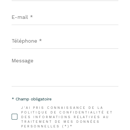
E-
mail
*
Téléphone
*
Message
*
* Champ obligatoire
J'AI PRIS CONNAISSANCE DE LA
POLITIQUE DE CONFIDENTIALITÉ ET
DES INFORMATIONS RELATIVES AU
TRAITEMENT DE MES DONNÉES
PERSONNELLES (*)*