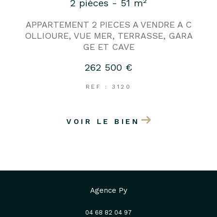
2 pièces - 51 m²
APPARTEMENT 2 PIECES A VENDRE A C
OLLIOURE, VUE MER, TERRASSE, GARA
GE ET CAVE
262 500 €
REF : 3120
VOIR LE BIEN
Agence Py
04 68 82 04 97