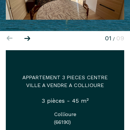
01
09
/
APPARTEMENT 3 PIECES CENTRE
VILLE A VENDRE A COLLIOURE
3 pièces - 45 m²
Collioure
(66190)