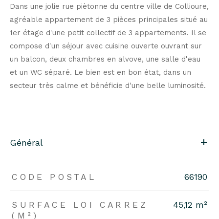
Dans une jolie rue piètonne du centre ville de Collioure,
agréable appartement de 3 pièces principales situé au
1er étage d'une petit collectif de 3 appartements. Il se
compose d'un séjour avec cuisine ouverte ouvrant sur
un balcon, deux chambres en alvove, une salle d'eau
et un WC séparé. Le bien est en bon état, dans un
secteur très calme et bénéficie d'une belle luminosité.
Général
CODE POSTAL
66190
SURFACE LOI CARREZ
45,12 m²
(M²)