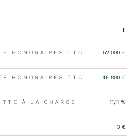
NTE HONORAIRES TTC
52 000 €
NTE HONORAIRES TTC
46 800 €
 TTC À LA CHARGE
11,11 %
3 €