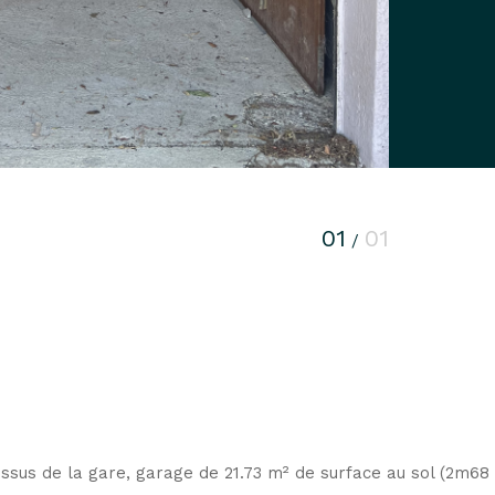
01
01
/
dessus de la gare, garage de 21.73 m² de surface au sol (2m68