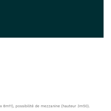
 x 8m11), possibilité de mezzanine (hauteur 3m50).