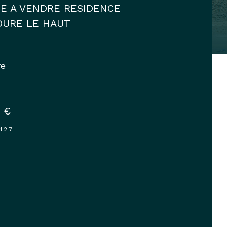
E A VENDRE RESIDENCE
OURE LE HAUT
re
 €
3127