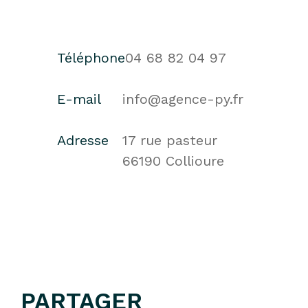
Téléphone
04 68 82 04 97
E-mail
info@agence-py.fr
Adresse
17 rue pasteur
66190 Collioure
PARTAGER