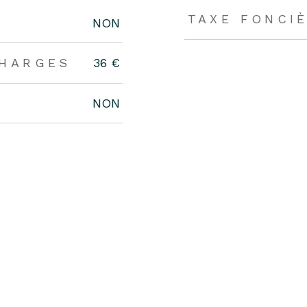
TAXE FONCI
NON
CHARGES
36 €
NON