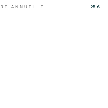
ÈRE ANNUELLE
25 €