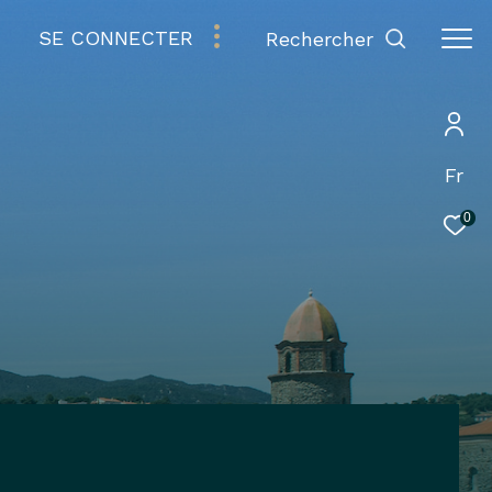
SE CONNECTER
rechercher
Fr
0