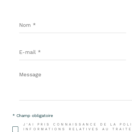
Nom
*
E-
mail
*
Message
*
* Champ obligatoire
J'AI PRIS CONNAISSANCE DE LA POL
INFORMATIONS RELATIVES AU TRAI