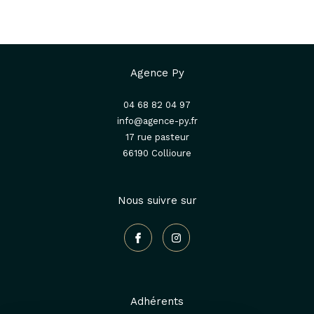
Agence Py
04 68 82 04 97
info@agence-py.fr
17 rue pasteur
66190
collioure
Nous suivre sur
Adhérents