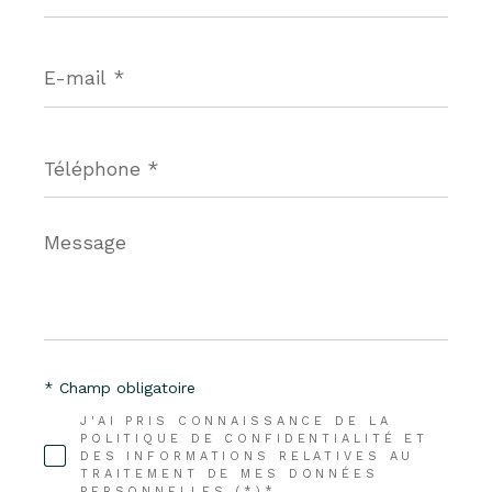
E-
mail
*
Téléphone
*
Message
*
* Champ obligatoire
J'AI PRIS CONNAISSANCE DE LA
POLITIQUE DE CONFIDENTIALITÉ ET
DES INFORMATIONS RELATIVES AU
TRAITEMENT DE MES DONNÉES
PERSONNELLES (*)*