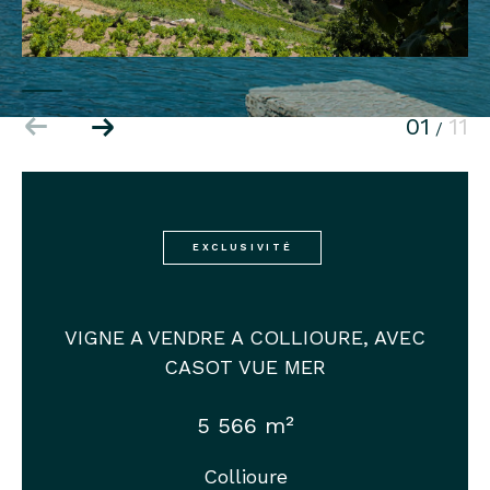
01
11
/
EXCLUSIVITÉ
VIGNE A VENDRE A COLLIOURE, AVEC
CASOT VUE MER
5 566 m²
Collioure