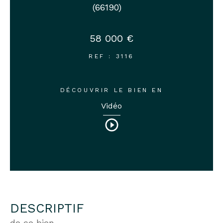
(66190)
58 000 €
REF : 3116
DÉCOUVRIR LE BIEN EN
Vidéo
DESCRIPTIF
de ce bien