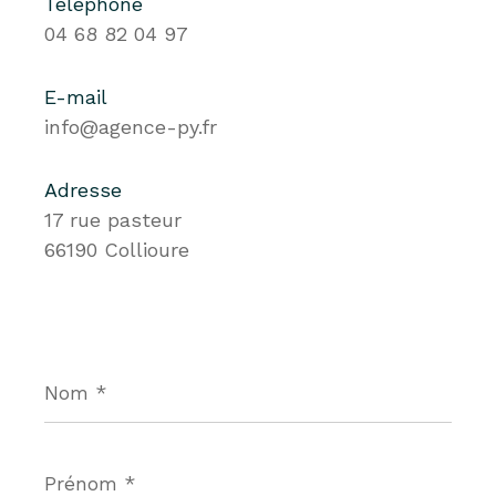
Téléphone
04 68 82 04 97
E-mail
info@agence-py.fr
Adresse
17 rue pasteur
66190 Collioure
Nom
*
Prénom
*