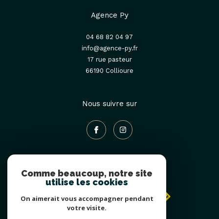
Agence Py
04 68 82 04 97
info@agence-py.fr
17 rue pasteur
66190
collioure
Nous suivre sur
Comme beaucoup, notre site
Adhérents
utilise les cookies
On aimerait vous accompagner pendant
votre visite.