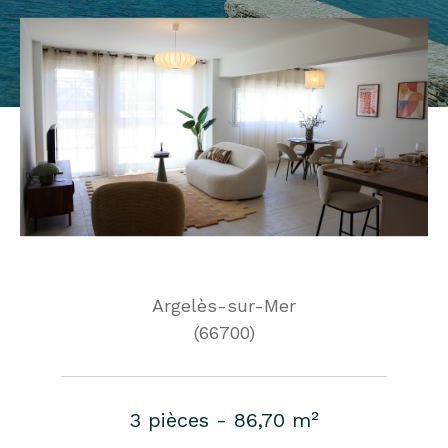
Argelès-sur-Mer
(66700)
3 pièces - 86,70 m²