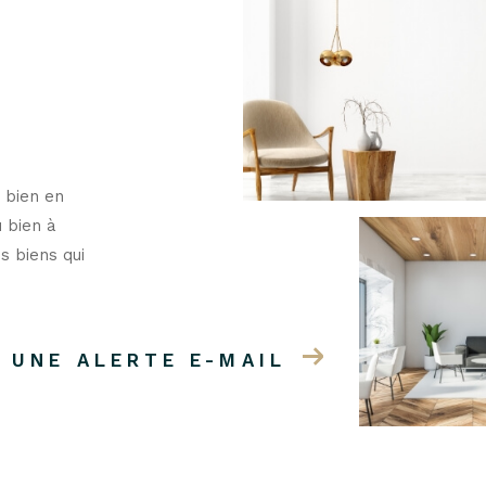
 bien en
u bien à
s biens qui
 UNE ALERTE E-MAIL