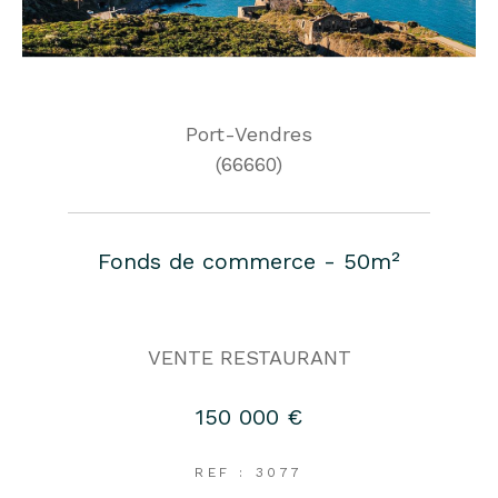
Port-Vendres
(66660)
Fonds de commerce - 50m²
VENTE RESTAURANT
150 000 €
REF : 3077