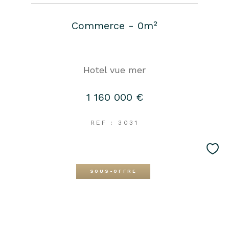
Commerce - 0m²
Hotel vue mer
1 160 000 €
REF : 3031
SOUS-OFFRE