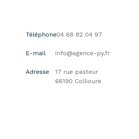
Téléphone
04 68 82 04 97
E-mail
info@agence-py.fr
Adresse
17 rue pasteur
66190 Collioure