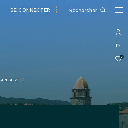
SE CONNECTER
rechercher
Fr
0
CENTRE VILLE