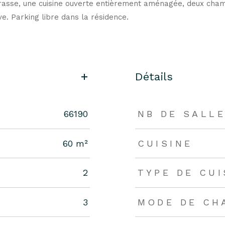
asse, une cuisine ouverte entièrement aménagée, deux chambr
e. Parking libre dans la résidence.
Détails
66190
NB DE SALLE
60 m²
CUISINE
2
TYPE DE CUI
3
MODE DE CH