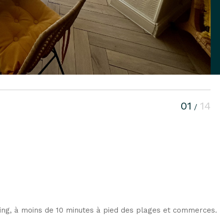
01
14
/
ing, à moins de 10 minutes à pied des plages et commerces. 