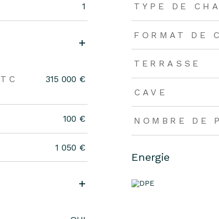
1
TYPE DE CH
FORMAT DE 
TERRASSE
TTC
315 000 €
CAVE
100 €
NOMBRE DE 
1 050 €
Energie