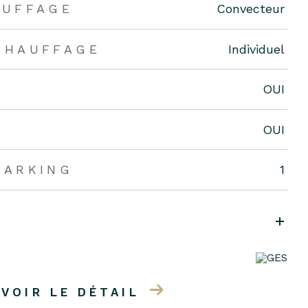
AUFFAGE
Convecteur
CHAUFFAGE
Individuel
OUI
OUI
PARKING
1
VOIR LE DÉTAIL