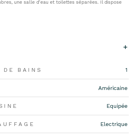
es, une salle d'eau et toilettes séparées. Il dispose
 DE BAINS
1
Américaine
SINE
Equipée
AUFFAGE
Electrique