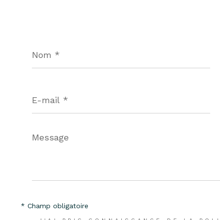
Nom
*
E-
mail
*
Message
*
* Champ obligatoire