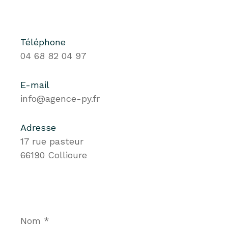
Téléphone
04 68 82 04 97
E-mail
info@agence-py.fr
Adresse
17 rue pasteur
66190 Collioure
Nom
*