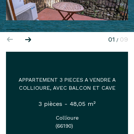
01
09
/
APPARTEMENT 3 PIECES A VENDRE A
COLLIOURE, AVEC BALCON ET CAVE
3 pièces - 48,05 m²
Collioure
(66190)