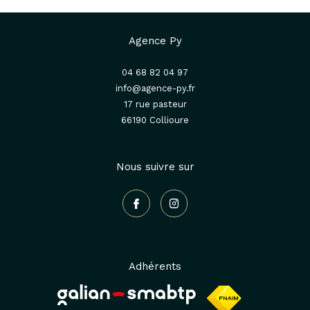
Agence Py
04 68 82 04 97
info@agence-py.fr
17 rue pasteur
66190
collioure
Nous suivre sur
Adhérents