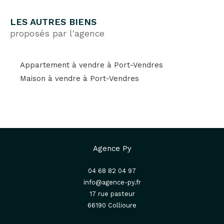
LES AUTRES BIENS
proposés par l'agence
Appartement à vendre à Port-Vendres
Maison à vendre à Port-Vendres
Agence Py
04 68 82 04 97
info@agence-py.fr
17 rue pasteur
66190
collioure