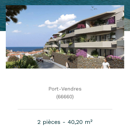
Port-Vendres
(66660)
2 pièces - 40,20 m²