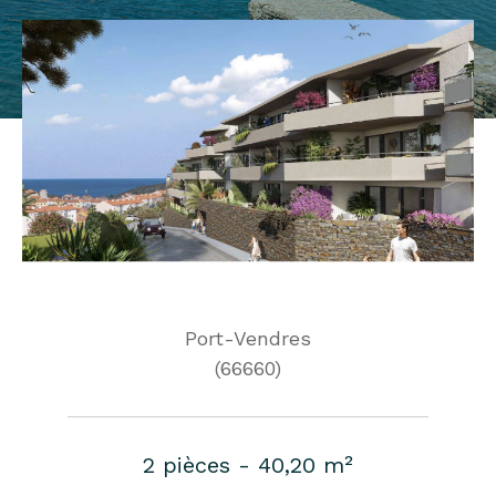
Port-Vendres
(66660)
2 pièces - 40,20 m²