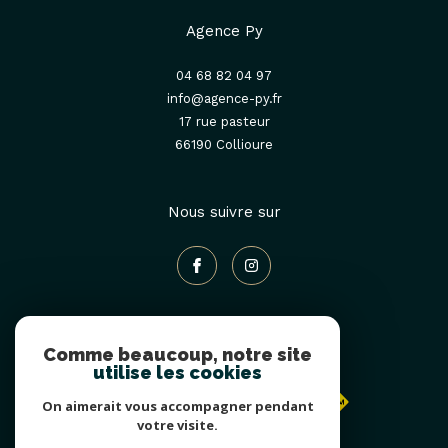
Agence Py
04 68 82 04 97
info@agence-py.fr
17 rue pasteur
66190
collioure
Nous suivre sur
Comme beaucoup, notre site
Adhérents
utilise les cookies
On aimerait vous accompagner pendant
votre visite.