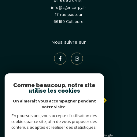
04 68 82 04 97
info@agence-py.fr
17 rue pasteur
66190
collioure
Nous suivre sur
Comme beaucoup, notre site
Adhérents
utilise les cookies
On aimerait vous accompagner pendant
votre visite.
En poursuivant, vous acceptez l'utilisation des
cookies par ce site, afin de vous proposer des
contenus adaptés et réaliser des statistiques !
© 2026 | Tous droits réservés | Traduction powered by Google |