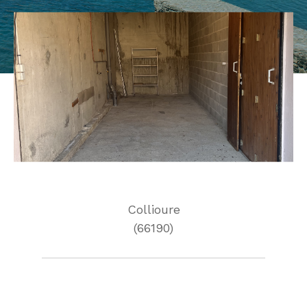
Collioure
(66190)